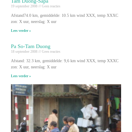
Tam Duong-Sapa
19 september 2008
Geen reacties
Afstand74.0 km, gemiddelde: 10.5 km wind XXX, temp XXXC
zon: X uur, neerslag: X uur
Lees verder »
Pa So-Tam Duong
18 september 2008
Geen reacties
Afstand: 32.3 km, gemiddelde: 9,6 km wind XXX, temp XXXC
zon: X uur, neerslag: X uur
Lees verder »