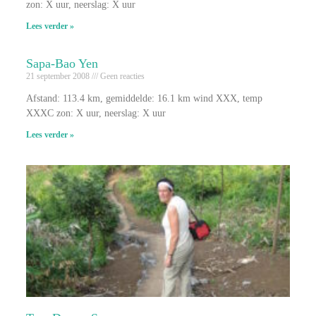
zon: X uur, neerslag: X uur
Lees verder »
Sapa-Bao Yen
21 september 2008
Geen reacties
Afstand: 113.4 km, gemiddelde: 16.1 km wind XXX, temp
XXXC zon: X uur, neerslag: X uur
Lees verder »