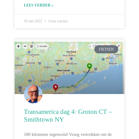
LEES VERDER »
16 mei 2022
Geen reacties
FIETSEN
Transamerica dag 4: Groton CT –
Smithtown NY
100 kilometer tegenwind Vroeg vertrokken om de