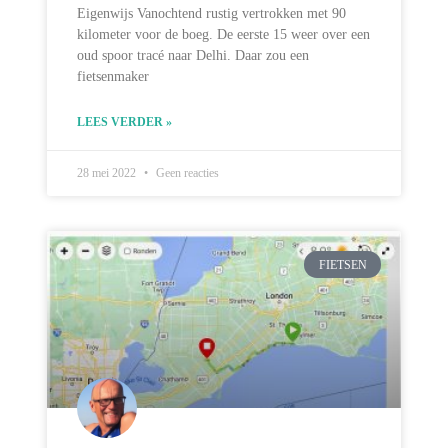
Eigenwijs Vanochtend rustig vertrokken met 90
kilometer voor de boeg. De eerste 15 weer over een
oud spoor tracé naar Delhi. Daar zou een
fietsenmaker
LEES VERDER »
28 mei 2022
Geen reacties
FIETSEN