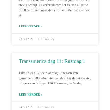
stevig ontbijt. Ik verbruik met het fietsen al gauw
1500 calorieën meer dan normaal. Met het eten wat
ik
LEES VERDER »
23 mei 2022
Geen reacties
Transamerica dag 11: Rustdag 1
Elke 6e dag Bij de planning uitgegaan van
gemiddeld 100 kilometer per dag. Bij de uitvoering
uitgaan van 5 dagen 120 kilometer, de 6e dag
LEES VERDER »
24 mei 2022
Geen reacties