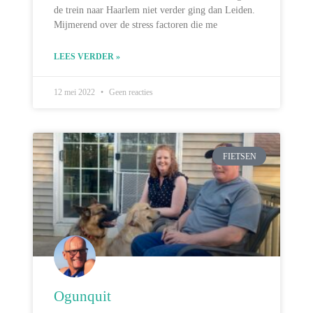
de trein naar Haarlem niet verder ging dan Leiden.
Mijmerend over de stress factoren die me
LEES VERDER »
12 mei 2022
Geen reacties
FIETSEN
Ogunquit