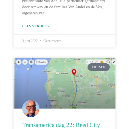
buitenruimte van Ada, zijn particulier gefinancierd
door Amway en de families Van Andel en de Vos,
eigenaren van
LEES VERDER »
3 juni 2022
Geen reacties
FIETSEN
Transamerica dag 22: Reed City