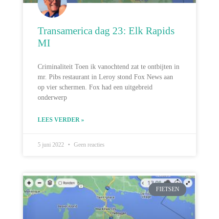
Transamerica dag 23: Elk Rapids
MI
Criminaliteit Toen ik vanochtend zat te ontbijten in
mr. Pibs restaurant in Leroy stond Fox News aan
op vier schermen. Fox had een uitgebreid
onderwerp
LEES VERDER »
5 juni 2022
Geen reacties
FIETSEN