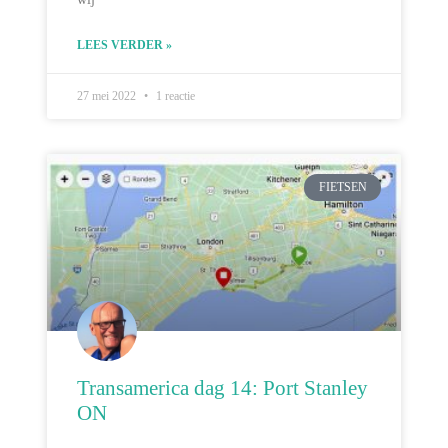
LEES VERDER »
27 mei 2022
1 reactie
FIETSEN
Transamerica dag 14: Port Stanley
ON