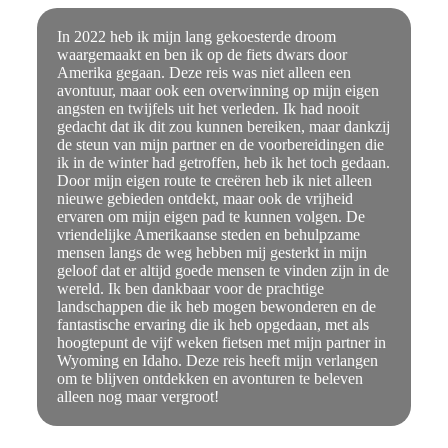
In 2022 heb ik mijn lang gekoesterde droom
waargemaakt en ben ik op de fiets dwars door
Amerika gegaan. Deze reis was niet alleen een
avontuur, maar ook een overwinning op mijn eigen
angsten en twijfels uit het verleden. Ik had nooit
gedacht dat ik dit zou kunnen bereiken, maar dankzij
de steun van mijn partner en de voorbereidingen die
ik in de winter had getroffen, heb ik het toch gedaan.
Door mijn eigen route te creëren heb ik niet alleen
nieuwe gebieden ontdekt, maar ook de vrijheid
ervaren om mijn eigen pad te kunnen volgen. De
vriendelijke Amerikaanse steden en behulpzame
mensen langs de weg hebben mij gesterkt in mijn
geloof dat er altijd goede mensen te vinden zijn in de
wereld. Ik ben dankbaar voor de prachtige
landschappen die ik heb mogen bewonderen en de
fantastische ervaring die ik heb opgedaan, met als
hoogtepunt de vijf weken fietsen met mijn partner in
Wyoming en Idaho. Deze reis heeft mijn verlangen
om te blijven ontdekken en avonturen te beleven
alleen nog maar vergroot!