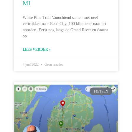
MI
White Pine Trail Vanochtend samen met neef
vertrokken naar Reed City, 100 kilometer naar het
noorden. Eerst nog langs de Grand River en daarna
op
LEES VERDER »
4 juni 2022
Geen reacties
FIETSEN