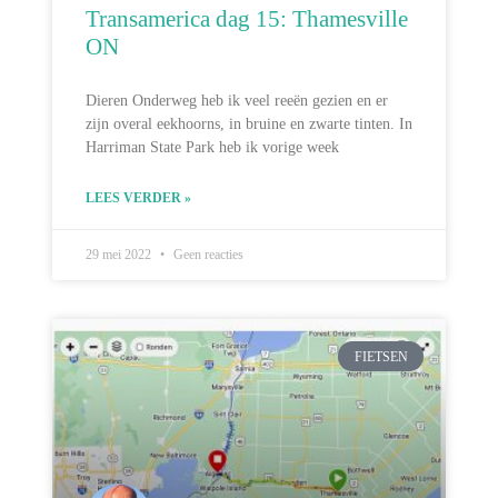
Transamerica dag 15: Thamesville
ON
Dieren Onderweg heb ik veel reeën gezien en er
zijn overal eekhoorns, in bruine en zwarte tinten. In
Harriman State Park heb ik vorige week
LEES VERDER »
29 mei 2022
Geen reacties
FIETSEN