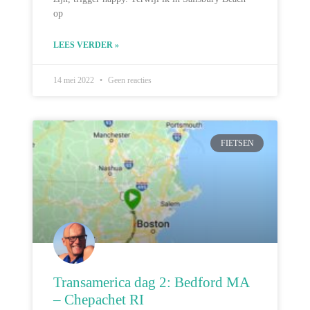
op
LEES VERDER »
14 mei 2022
Geen reacties
FIETSEN
Transamerica dag 2: Bedford MA
– Chepachet RI