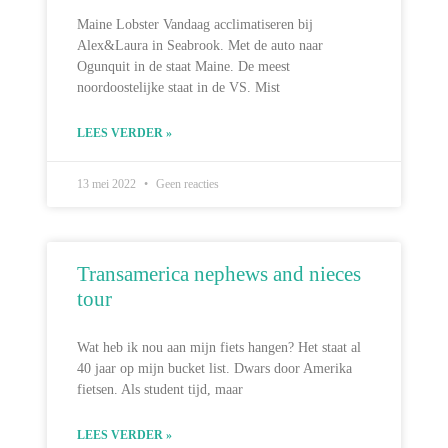
Maine Lobster Vandaag acclimatiseren bij
Alex&Laura in Seabrook. Met de auto naar
Ogunquit in de staat Maine. De meest
noordoostelijke staat in de VS. Mist
LEES VERDER »
13 mei 2022
Geen reacties
Transamerica nephews and nieces
tour
Wat heb ik nou aan mijn fiets hangen? Het staat al
40 jaar op mijn bucket list. Dwars door Amerika
fietsen. Als student tijd, maar
LEES VERDER »