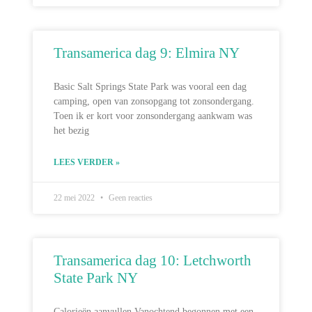
Transamerica dag 9: Elmira NY
Basic Salt Springs State Park was vooral een dag
camping, open van zonsopgang tot zonsondergang.
Toen ik er kort voor zonsondergang aankwam was
het bezig
LEES VERDER »
22 mei 2022
Geen reacties
Transamerica dag 10: Letchworth
State Park NY
Calorieën aanvullen Vanochtend begonnen met een