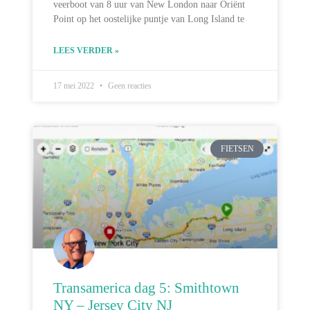
veerboot van 8 uur van New London naar Oriënt
Point op het oostelijke puntje van Long Island te
LEES VERDER »
17 mei 2022
Geen reacties
FIETSEN
Transamerica dag 5: Smithtown
NY – Jersey City NJ