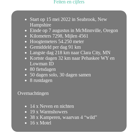
Feiten en cijfers
Start op 15 mei 2022 in Seabrook, New
Hampshire
Einde op 7 augustus in McMinnville, Oregon
Kilometers 7298, Mijlen 4561
Hoogtemeters 54.250 meter
Gemiddeld per dag 91 km
Langste dag 218 km naar Clara City, MN
Kortste dagen 32 km naar Pehaskee WY en
Lowman ID
80 fietsdagen
50 dagen solo, 30 dagen samen
8 rustdagen
Overnachtingen
14 x Neven en nichten
19 x Warmshowers
38 x Kamperen, waarvan 4 “wild”
16 x Motel