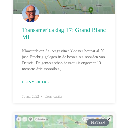
Transamerica dag 17: Grand Blanc
MI
Kloosterleven St.-Augustines klooster bestaat al 50
jaar. Prachtig gelegen in de bossen ten noorden van
Detroit. De gemeenschap bestaat uit ongeveer 10
mensen: drie monniken,
LEES VERDER »
30 mei 2022
Geen reacties
FIETSEN