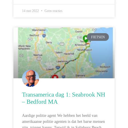
14 mei 2022
Geen reacties
FIETSEN
Transamerica dag 1: Seabrook NH
– Bedford MA
Aardige politie agent We hebben het beeld van
amerikaanse politie agenten is dat het barse mensen
zijn, trigger happy. Terwijl ik in Salisbury Beach