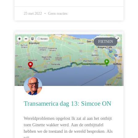
25 mei 2022
Geen reacties
FIETSEN
Transamerica dag 13: Simcoe ON
Wereldproblemen opgelost Ik zat al aan het ontbijt
toen Ginette wakker werd. Aan de ontbijttafel
hebben we de toestand in de wereld besproken. Als
wij