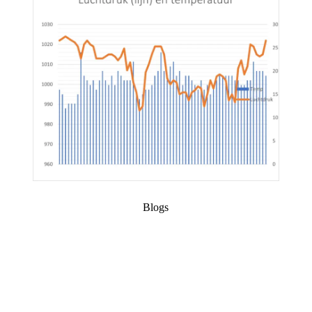
Blogs
Tegen de wind naar het noorden