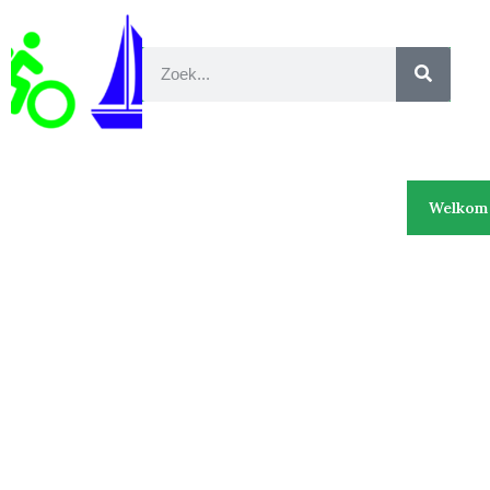
Welkom 