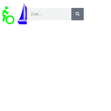
Ierland