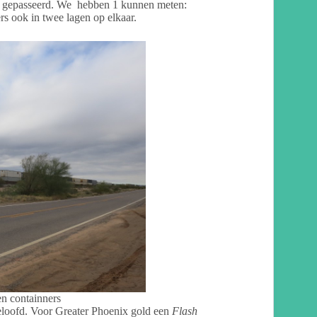
g gepasseerd. We hebben 1 kunnen meten:
rs ook in twee lagen op elkaar.
en containners
eloofd. Voor Greater Phoenix gold een
Flash