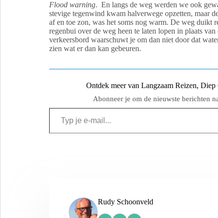
Flood warning
. En langs de weg werden we ook gewaa
stevige tegenwind kwam halverwege opzetten, maar de 
af en toe zon, was het soms nog warm. De weg duikt r
regenbui over de weg heen te laten lopen in plaats van
verkeersbord waarschuwt je om dan niet door dat water 
zien wat er dan kan gebeuren.
Ontdek meer van Langzaam Reizen, Diep Ge
Abonneer je om de nieuwste berichten naa
Rudy Schoonveld