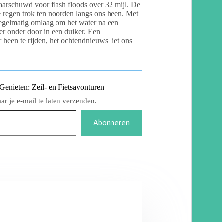
rschuwd voor flash floods over 32 mijl. De
regen trok ten noorden langs ons heen. Met
egelmatig omlaag om het water na een
 er onder door in een duiker. Een
heen te rijden, het ochtendnieuws liet ons
nieten: Zeil- en Fietsavonturen
r je e-mail te laten verzenden.
Abonneren