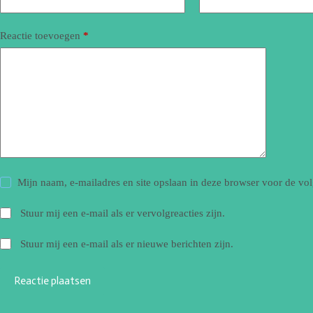
Reactie toevoegen
*
Mijn naam, e-mailadres en site opslaan in deze browser voor de vol
Stuur mij een e-mail als er vervolgreacties zijn.
Stuur mij een e-mail als er nieuwe berichten zijn.
Reactie plaatsen