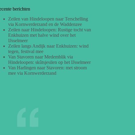
ecente berichten
Zeilen van Hindeloopen naar Terschelling
via Kornwerderzand en de Waddenzee
Zeilen naar Hindeloopen: Rustige tocht van
Enkhuizen met halve wind over het
IJsselmeer
Zeilen langs Andijk naar Enkhuizen: wind
tegen, festival mee
Van Stavoren naar Medemblik via
Hindeloopen: skûtsjesilen op het IJsselmeer
Van Harlingen naar Stavoren: met stroom
mee via Kornwerderzand