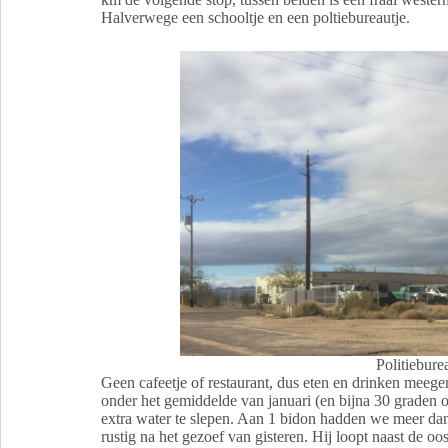
Halverwege een schooltje en een poltiebureautje.
Politiebure
Geen cafeetje of restaurant, dus eten en drinken mee
onder het gemiddelde van januari (en bijna 30 graden o
extra water te slepen. Aan 1 bidon hadden we meer 
rustig na het gezoef van gisteren. Hij loopt naast de o