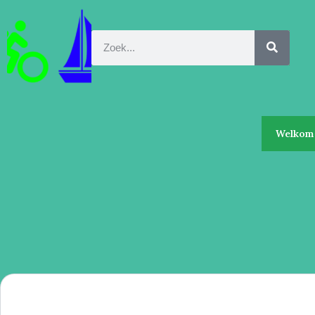
Welkom 