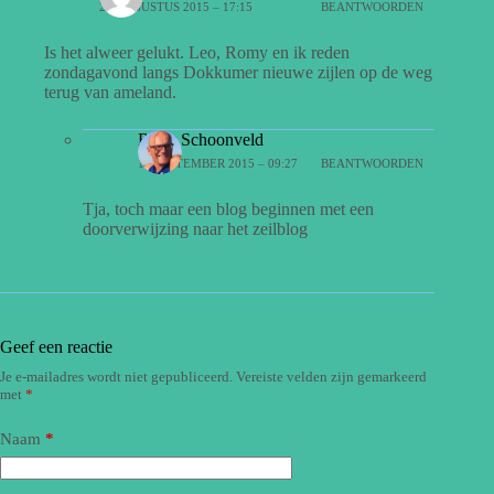
29 AUGUSTUS 2015 – 17:15
BEANTWOORDEN
Is het alweer gelukt. Leo, Romy en ik reden
zondagavond langs Dokkumer nieuwe zijlen op de weg
terug van ameland.
Rudy Schoonveld
15 SEPTEMBER 2015 – 09:27
BEANTWOORDEN
Tja, toch maar een blog beginnen met een
doorverwijzing naar het zeilblog
Geef een reactie
Je e-mailadres wordt niet gepubliceerd.
Vereiste velden zijn gemarkeerd
met
*
Naam
*