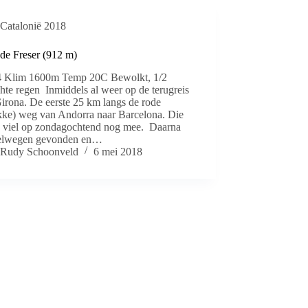
Catalonië 2018
 de Freser (912 m)
4 Klim 1600m Temp 20C Bewolkt, 1/2
chte regen Inmiddels al weer op de terugreis
irona. De eerste 25 km langs de rode
kke) weg van Andorra naar Barcelona. Die
e viel op zondagochtend nog mee. Daarna
lelwegen gevonden en…
Rudy Schoonveld
6 mei 2018