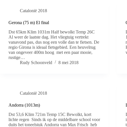
Catalonië 2018
Gerona (75 m) El final
Dst 65km Klim 1031m Half bewolkt Temp 26C
Al weer de laatste dag. Het vliegtuig vertrekt
vanavond pas, dus nog een volle dan te fietsen. De
regio Girona is ideaal fietsgebied. Een heuvelrug
van ongeveer 400m hoog met een paar mooie,
rustige…
Rudy Schoonveld
8 mei 2018
Catalonië 2018
Andorra (1013m)
Dst 53,6 Klim 721m Temp 15C Bewolkt, kort
lichte regen Sinds ik op de middelbare school voor
duits het toneelstuk Andorra van Max Frisch heb