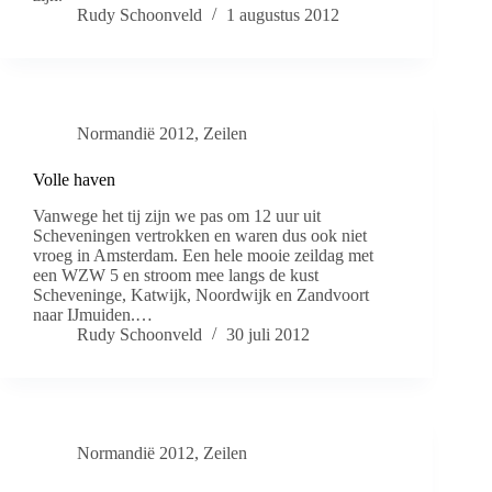
Rudy Schoonveld
1 augustus 2012
Normandië 2012
,
Zeilen
Volle haven
Vanwege het tij zijn we pas om 12 uur uit
Scheveningen vertrokken en waren dus ook niet
vroeg in Amsterdam. Een hele mooie zeildag met
een WZW 5 en stroom mee langs de kust
Scheveninge, Katwijk, Noordwijk en Zandvoort
naar IJmuiden.…
Rudy Schoonveld
30 juli 2012
Normandië 2012
,
Zeilen