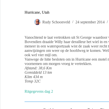
Hurricane, Utah
Rudy Schoonveld
24 september 2014
Vanochtend te laat vertrokken uit St George waardoor 
Bovendien draaide Willy haar derailleur het wiel in 
meneer in een watersportzaak wist de zaak weer recht t
aanwijzingen om weer op de hoofdweg te komen. Weli
ook wel vier mijl om.
Vanwege de hitte besloten om in Hurricane een motel
voornemen om morgen vroeg te vertrekken.
Afstand: 38,6 Km
Gemiddeld 13 km
Klim 434 m
Temp 32C
Ritgegevens dag 2