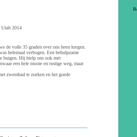
R
Utah 2014
we de volle 35 graden over ons heen kregen.
en was helemaal verbogen. Een behulpzame
e buigen. Hij hielp ons ook met
swaar een hele mooie en rustige weg, maar
 met zwembad te zoeken en het goede