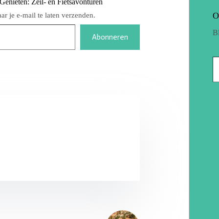
nieten: Zeil- en Fietsavonturen
O
r je e-mail te laten verzenden.
B
Abonneren