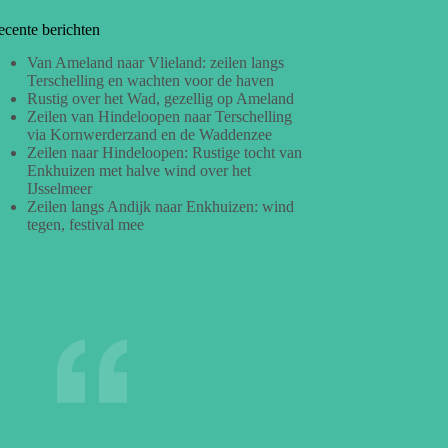
ecente berichten
Van Ameland naar Vlieland: zeilen langs
Terschelling en wachten voor de haven
Rustig over het Wad, gezellig op Ameland
Zeilen van Hindeloopen naar Terschelling
via Kornwerderzand en de Waddenzee
Zeilen naar Hindeloopen: Rustige tocht van
Enkhuizen met halve wind over het
IJsselmeer
Zeilen langs Andijk naar Enkhuizen: wind
tegen, festival mee