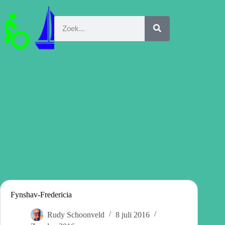
Fynshav-Fredericia
Rudy Schoonveld
8 juli 2016