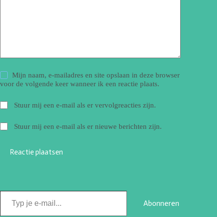
Mijn naam, e-mailadres en site opslaan in deze browser
voor de volgende keer wanneer ik een reactie plaats.
Stuur mij een e-mail als er vervolgreacties zijn.
Stuur mij een e-mail als er nieuwe berichten zijn.
Reactie plaatsen
Abonneren