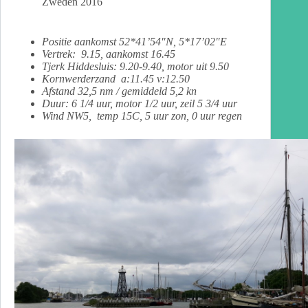
Zweden 2016
Positie aankomst 52*41’54″N, 5*17’02″E
Vertrek: 9.15, aankomst 16.45
Tjerk Hiddesluis
: 9.20-9.40, motor uit 9.50
Kornwerderzand
a:11.45 v:12.50
Afstand 32,5 nm / gemiddeld 5,2 kn
Duur: 6 1/4 uur, motor 1/2 uur, zeil 5 3/4 uur
Wind NW5, temp 15C, 5 uur zon, 0 uur regen