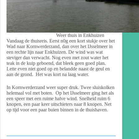
Weer thuis in Enkhuizen
Vandaag de thuisreis. Eerst n0g een kort stukje over het
Wad naar Kornwerderzand, dan over het IJsselmeer in
een rechte lijn naar Enkhuizen. De wind was wat
steviger dan verwacht. Nog even met zout water het
teak in de kuip geboend, dat bleek geen goed plan.
Lette even niet goed op en belandde naast de geul en
aan de grond. Het was kort na laag water.
In Kornwerderzand weer super druk. Twee sluiskolken
helemaal vol met boten. Op het IJsselmeer ging het als
een speer met een ruime halve wind. Snelheid ruim 6
knopen, een paar keer uitschieters naar 8 knopen. Net
op tijd voor een paar buien binnen in de thuishaven.