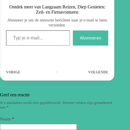
Ontdek meer van Langzaam Reizen, Diep Genieten:
Zeil- en Fietsavonturen
Abonneer je om de nieuwste berichten naar je e-mail te laten
verzenden.
Abonneren
VORIGE
VOLGENDE
Geef een reactie
Je e-mailadres wordt niet gepubliceerd.
Vereiste velden zijn gemarkeerd
met
*
Naam
*