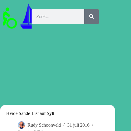
Hvide Sande-List auf Sylt
Rudy Schoonveld
31 juli 2016