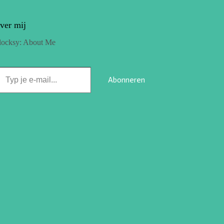
ver mij
locksy: About Me
Abonneren