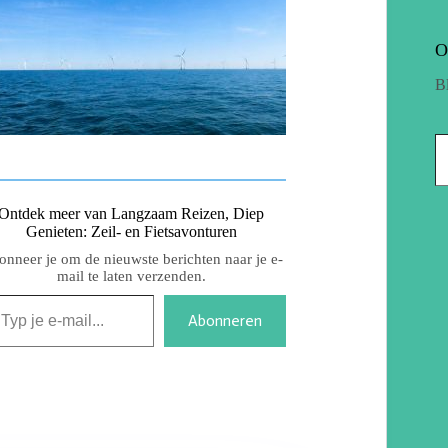
O
B
Ontdek meer van Langzaam Reizen, Diep
Genieten: Zeil- en Fietsavonturen
nneer je om de nieuwste berichten naar je e-
mail te laten verzenden.
Abonneren