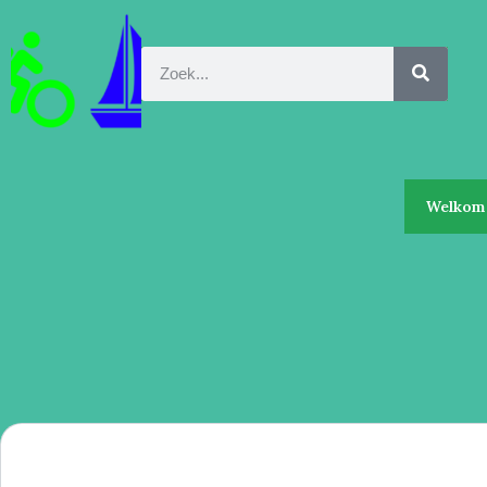
Welkom 