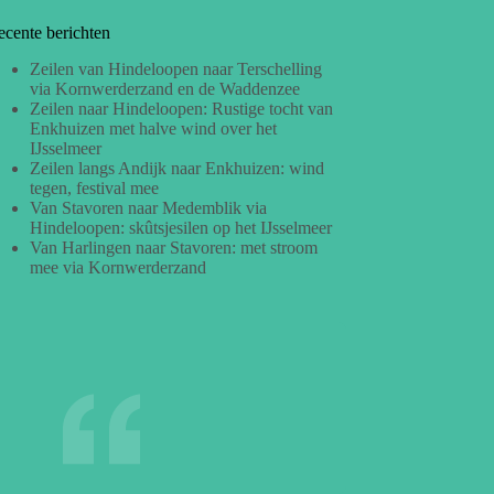
ecente berichten
Zeilen van Hindeloopen naar Terschelling
via Kornwerderzand en de Waddenzee
Zeilen naar Hindeloopen: Rustige tocht van
Enkhuizen met halve wind over het
IJsselmeer
Zeilen langs Andijk naar Enkhuizen: wind
tegen, festival mee
Van Stavoren naar Medemblik via
Hindeloopen: skûtsjesilen op het IJsselmeer
Van Harlingen naar Stavoren: met stroom
mee via Kornwerderzand