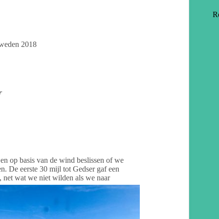
R
weden 2018
r
en op basis van de wind beslissen of we
. De eerste 30 mijl tot Gedser gaf een
net wat we niet wilden als we naar