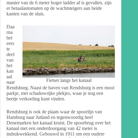
manier van de 6 meter hoger ladder af is gevallen, zijn
er betaalautomaten op de wachtsteigers aan beide
kanten van de sluis.
Daa
rna
het
eers
te
deel
van
het
kan
aal
Fietser langs het kanaal
naar
Rendsburg. Naast de haven van Rendsburg is een mooi
parkje, met schaduwrijke plekjes, waar je nog een
beetje verkoeling kunt vinden.
Rendsburg is ook de plaats waar de spoorlijn van
Hamburg naar Jutland en tegenwoordig heel
Denemarken het kanaal kruist. De spoorbrug over het
kanaal met een onderdoorgang van 42 meter is
indrukwekkend. Gebouwd in 1911 om een oudere