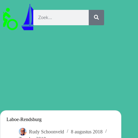
Laboe-Rendsburg
Rudy Schoonveld
8 augustus 2018