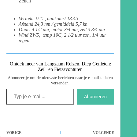
Zeilen
Vertrek: 9.15, aankomst 13.45
Afstand 24,3 nm / gemiddeld 5,7 kn
Duur: 4 1/2 uur, motor 3/4 uur, zeil 3 3/4 uur
Wind ZW5, temp 19C, 2 1/2 uur zon, 1/4 uur
regen
Ontdek meer van Langzaam Reizen, Diep Genieten:
Zeil- en Fietsavonturen
Abonneer je om de nieuwste berichten naar je e-mail te laten
verzenden.
Abonneren
VORIGE
VOLGENDE