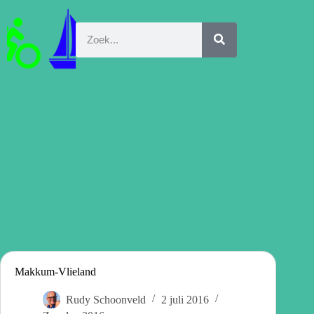
Makkum-Vlieland
Rudy Schoonveld
2 juli 2016