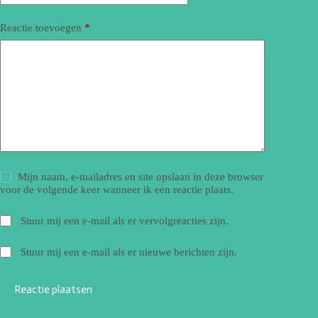
Reactie toevoegen
*
Mijn naam, e-mailadres en site opslaan in deze browser
voor de volgende keer wanneer ik een reactie plaats.
Stuur mij een e-mail als er vervolgreacties zijn.
Stuur mij een e-mail als er nieuwe berichten zijn.
Reactie plaatsen