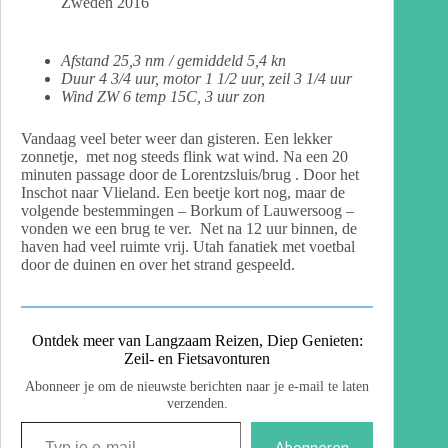
Zweden 2016
Afstand 25,3 nm / gemiddeld 5,4 kn
Duur 4 3/4 uur, motor 1 1/2 uur, zeil 3 1/4 uur
Wind ZW 6 temp 15C, 3 uur zon
Vandaag veel beter weer dan gisteren. Een lekker
zonnetje, met nog steeds flink wat wind. Na een 20
minuten passage door de Lorentzsluis/brug . Door het
Inschot naar Vlieland. Een beetje kort nog, maar de
volgende bestemmingen – Borkum of Lauwersoog –
vonden we een brug te ver. Net na 12 uur binnen, de
haven had veel ruimte vrij. Utah fanatiek met voetbal
door de duinen en over het strand gespeeld.
Ontdek meer van Langzaam Reizen, Diep Genieten:
Zeil- en Fietsavonturen
Abonneer je om de nieuwste berichten naar je e-mail te laten
verzenden.
Abonneren