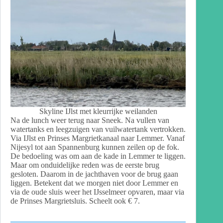
Skyline IJlst met kleurrijke weilanden
Na de lunch weer terug naar Sneek. Na vullen van
watertanks en leegzuigen van vuilwatertank vertrokken.
Via IJlst en Prinses Margrietkanaal naar Lemmer. Vanaf
Nijesyl tot aan Spannenburg kunnen zeilen op de fok.
De bedoeling was om aan de kade in Lemmer te liggen.
Maar om onduidelijke reden was de eerste brug
gesloten. Daarom in de jachthaven voor de brug gaan
liggen. Betekent dat we morgen niet door Lemmer en
via de oude sluis weer het IJsselmeer opvaren, maar via
de Prinses Margrietsluis. Scheelt ook € 7.