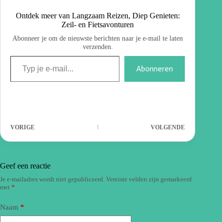
Ontdek meer van Langzaam Reizen, Diep Genieten:
Zeil- en Fietsavonturen
Abonneer je om de nieuwste berichten naar je e-mail te laten
verzenden.
Abonneren
VORIGE
VOLGENDE
Geef een reactie
Je e-mailadres wordt niet gepubliceerd.
Vereiste velden zijn gemarkeerd
met
*
Naam
*