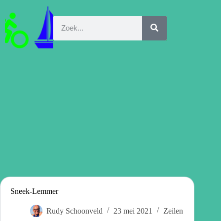
Sneek-Lemmer
Rudy Schoonveld
23 mei 2021
Zeilen