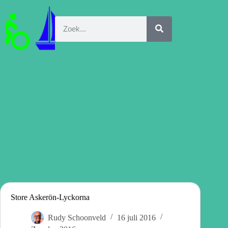
Store Askerön-Lyckorna
Rudy Schoonveld
16 juli 2016