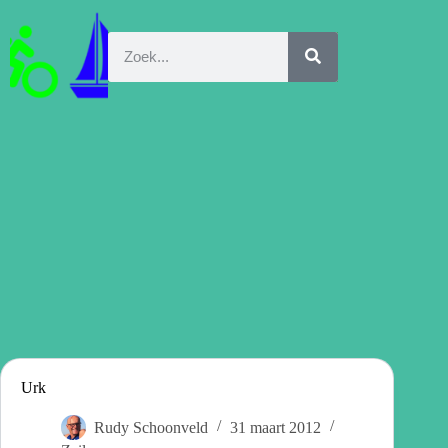
Urk
Rudy Schoonveld
31 maart 2012