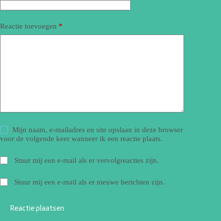
Reactie toevoegen
*
Mijn naam, e-mailadres en site opslaan in deze browser
voor de volgende keer wanneer ik een reactie plaats.
Stuur mij een e-mail als er vervolgreacties zijn.
Stuur mij een e-mail als er nieuwe berichten zijn.
Reactie plaatsen