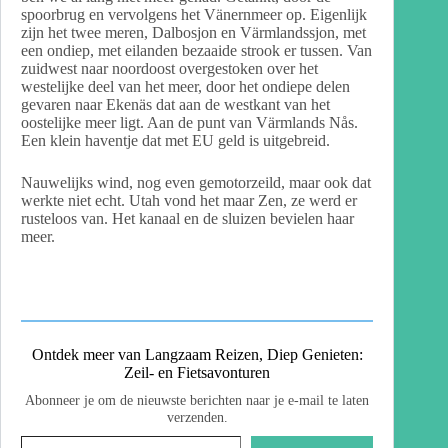
spoorbrug en vervolgens het Vänernmeer op. Eigenlijk
zijn het twee meren, Dalbosjon en Värmlandssjon, met
een ondiep, met eilanden bezaaide strook er tussen. Van
zuidwest naar noordoost overgestoken over het
westelijke deel van het meer, door het ondiepe delen
gevaren naar Ekenäs dat aan de westkant van het
oostelijke meer ligt. Aan de punt van Värmlands Nås.
Een klein haventje dat met EU geld is uitgebreid.
Nauwelijks wind, nog even gemotorzeild, maar ook dat
werkte niet echt. Utah vond het maar Zen, ze werd er
rusteloos van. Het kanaal en de sluizen bevielen haar
meer.
Ontdek meer van Langzaam Reizen, Diep Genieten:
Zeil- en Fietsavonturen
Abonneer je om de nieuwste berichten naar je e-mail te laten
verzenden.