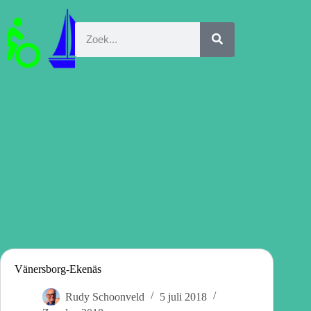
Vänersborg-Ekenäs
Rudy Schoonveld
5 juli 2018