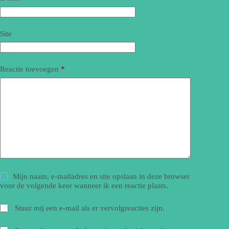
Site
Reactie toevoegen
*
Mijn naam, e-mailadres en site opslaan in deze browser
voor de volgende keer wanneer ik een reactie plaats.
Stuur mij een e-mail als er vervolgreacties zijn.