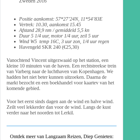
Zweden 2016
Positie aankomst: 57*27’24N, 11*54’83E
Vertrek: 10.30, aankomst 15.45
Afstand 28,9 nm / gemiddeld 5,5 kn
Duur 5 1/4 uur, motor 1/4 uur, zeil 5 uur
Wind W5 temp 16C, 3 uur zon, 1/4 uur regen
Havengeld SKR 240 (€25,30)
Vanochtend Vincent uitgezwaaid op het station, een
kleine 10 minuten van de haven. Een rechtstreekse trein
van Varberg naar de luchthaven van Kopenhagen. We
hadden het niet beter kunnen uitzoeken. Daarna de
markt bezocht en een boekhandel voor kaartev van het
komende gebied.
Voor het eerst sinds dagen aan de wind en halve wind.
Zeilt veel lekkerder dan voor de wind. Langs de kust
verder naar het noorden tot Lerkil.
Ontdek meer van Langzaam Reizen, Diep Genieten: