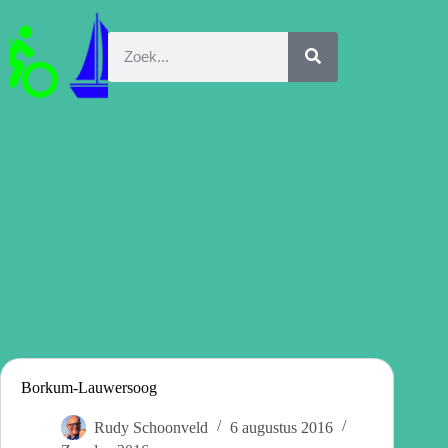
Borkum-Lauwersoog
Rudy Schoonveld
6 augustus 2016