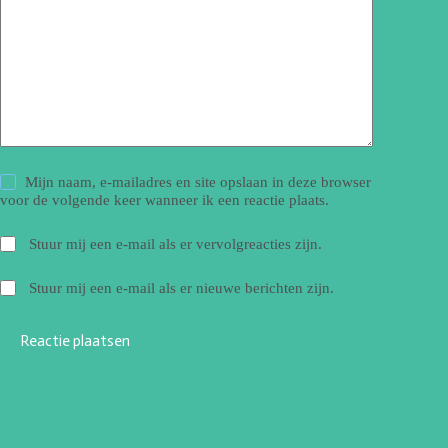
Mijn naam, e-mailadres en site opslaan in deze browser
voor de volgende keer wanneer ik een reactie plaats.
Stuur mij een e-mail als er vervolgreacties zijn.
Stuur mij een e-mail als er nieuwe berichten zijn.
Reactie plaatsen