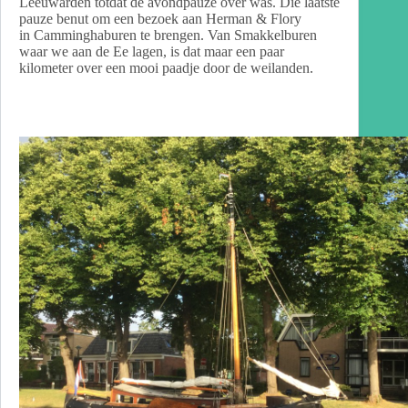
Leeuwarden totdat de avondpauze over was. Die laatste
pauze benut om een bezoek aan Herman & Flory
in Camminghaburen te brengen. Van Smakkelburen
waar we aan de Ee lagen, is dat maar een paar
kilometer over een mooi paadje door de weilanden.