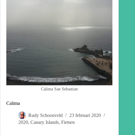
Calima San Sebastian
Calima
Rudy Schoonveld
23 februari 2020
2020
,
Canary Islands
,
Fietsen