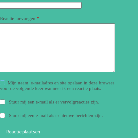
Reactie toevoegen
*
Mijn naam, e-mailadres en site opslaan in deze browser
voor de volgende keer wanneer ik een reactie plaats.
Stuur mij een e-mail als er vervolgreacties zijn.
Stuur mij een e-mail als er nieuwe berichten zijn.
Reactie plaatsen