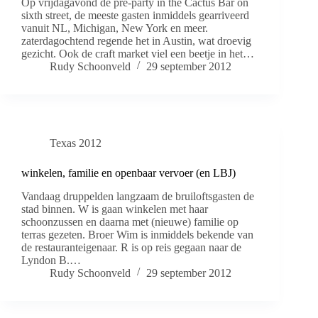
Op vrijdagavond de pre-party in the Cactus Bar on
sixth street, de meeste gasten inmiddels gearriveerd
vanuit NL, Michigan, New York en meer.
zaterdagochtend regende het in Austin, wat droevig
gezicht. Ook de craft market viel een beetje in het…
Rudy Schoonveld
29 september 2012
Texas 2012
winkelen, familie en openbaar vervoer (en LBJ)
Vandaag druppelden langzaam de bruiloftsgasten de
stad binnen. W is gaan winkelen met haar
schoonzussen en daarna met (nieuwe) familie op
terras gezeten. Broer Wim is inmiddels bekende van
de restauranteigenaar. R is op reis gegaan naar de
Lyndon B.…
Rudy Schoonveld
29 september 2012