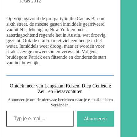
Texas 2012
Op vrijdagavond de pre-party in the Cactus Bar on
sixth street, de meeste gasten inmiddels gearriveerd
vanuit NL, Michigan, New York en meer.
zaterdagochtend regende het in Austin, wat droevig
gezicht. Ook de craft market viel een beetje in het
water. Inmiddels weer droog, maar er worden voor
straks stevige onweersbuien verwacht. Volgens
bruidegom Patrick een flitsende en donderende start
van het huwelijk.
Ontdek meer van Langzaam Reizen, Diep Genieten:
Zeil- en Fietsavonturen
Abonneer je om de nieuwste berichten naar je e-mail te laten
verzenden.
Abonneren