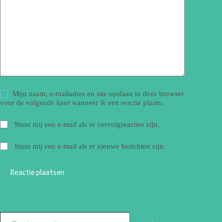
Mijn naam, e-mailadres en site opslaan in deze browser
voor de volgende keer wanneer ik een reactie plaats.
Stuur mij een e-mail als er vervolgreacties zijn.
Stuur mij een e-mail als er nieuwe berichten zijn.
Reactie plaatsen