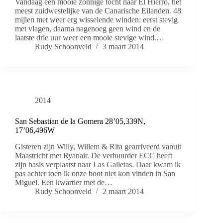
Vandaag een mooie zonnige tocht naar El Hierro, het
meest zuidwestelijke van de Canarische Eilanden. 48
mijlen met weer erg wisselende winden: eerst stevig
met vlagen, daarna nagenoeg geen wind en de
laatste drie uur weer een mooie stevige wind.…
Rudy Schoonveld
3 maart 2014
2014
San Sebastian de la Gomera 28’05,339N,
17’06,496W
Gisteren zijn Willy, Willem & Rita gearriveerd vanuit
Maastricht met Ryanair. De verhuurder ECC heeft
zijn basis verplaatst naar Las Galletas. Daar kwam ik
pas achter toen ik onze boot niet kon vinden in San
Miguel. Een kwartier met de…
Rudy Schoonveld
2 maart 2014