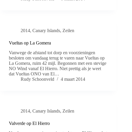
2014
,
Canary Islands
,
Zeilen
Vueltas op La Gomera
Vanwege de afstand tot dorp en voorzieningen
besloten om vandaag terug te varen naar Vueltas op
La Gomera, ruim 42 mijl. Begonnen met een stevige
NO Wind vanaf El Hierro. Niet prettig als je weet
dat Vueltas ONO van El…
Rudy Schoonveld
4 maart 2014
2014
,
Canary Islands
,
Zeilen
Valverde op El Hierro