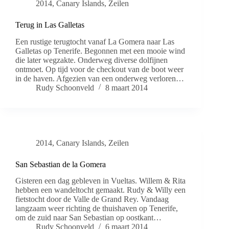
2014
,
Canary Islands
,
Zeilen
Terug in Las Galletas
Een rustige terugtocht vanaf La Gomera naar Las
Galletas op Tenerife. Begonnen met een mooie wind
die later wegzakte. Onderweg diverse dolfijnen
ontmoet. Op tijd voor de checkout van de boot weer
in de haven. Afgezien van een onderweg verloren…
Rudy Schoonveld
8 maart 2014
2014
,
Canary Islands
,
Zeilen
San Sebastian de la Gomera
Gisteren een dag gebleven in Vueltas. Willem & Rita
hebben een wandeltocht gemaakt. Rudy & Willy een
fietstocht door de Valle de Grand Rey. Vandaag
langzaam weer richting de thuishaven op Tenerife,
om de zuid naar San Sebastian op oostkant…
Rudy Schoonveld
6 maart 2014