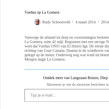
Vueltas op La Gomera
Rudy Schoonveld
4 maart 2014
2014
Vanwege de afstand tot dorp en voorzieningen beslote
La Gomera, ruim 42 mijl. Begonnen met een stevige NO 
weet dat Vueltas ONO van El Hierro ligt. De eerste dri
richting van Gran Canaria. Daarna in de windluwte va
gelegd op de motor. Onderweg nog wat wind uit betere r
Morgen dagje La Gomera.
Ontdek meer van Langzaam Reizen, Diep Ge
Abonneer je om de nieuwste berichten naa