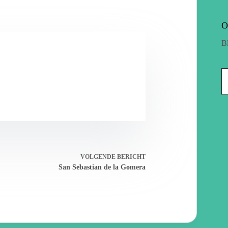
O
B
VOLGENDE
BERICHT
San Sebastian de la Gomera