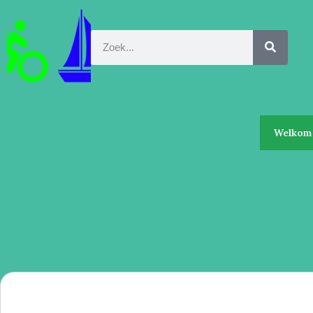
Welkom 