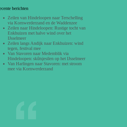
ecente berichten
Zeilen van Hindeloopen naar Terschelling
via Kornwerderzand en de Waddenzee
Zeilen naar Hindeloopen: Rustige tocht van
Enkhuizen met halve wind over het
IJsselmeer
Zeilen langs Andijk naar Enkhuizen: wind
tegen, festival mee
Van Stavoren naar Medemblik via
Hindeloopen: skûtsjesilen op het IJsselmeer
Van Harlingen naar Stavoren: met stroom
mee via Kornwerderzand