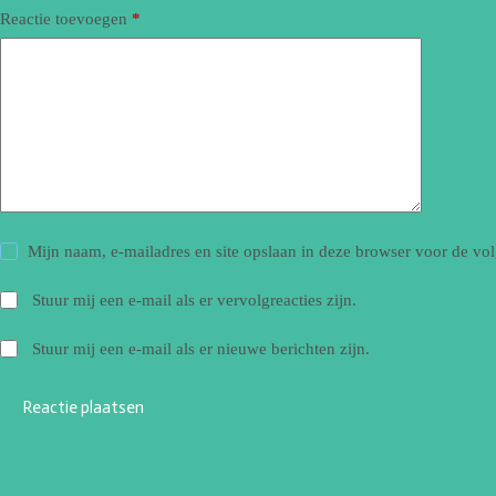
Reactie toevoegen
*
Mijn naam, e-mailadres en site opslaan in deze browser voor de vol
Stuur mij een e-mail als er vervolgreacties zijn.
Stuur mij een e-mail als er nieuwe berichten zijn.
Reactie plaatsen