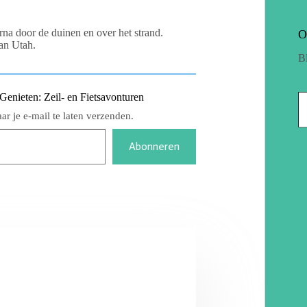
a door de duinen en over het strand.
O
an Utah.
B
nieten: Zeil- en Fietsavonturen
r je e-mail te laten verzenden.
Abonneren