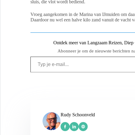
sluis, die vlot wordt bediend.
Vroeg aangekomen in de Marina van IJmuiden om daarn
Daardoor nu wel een halve kilo zand vanuit de vacht v
Ontdek meer van Langzaam Reizen, Diep Ge
Abonneer je om de nieuwste berichten naa
Rudy Schoonveld