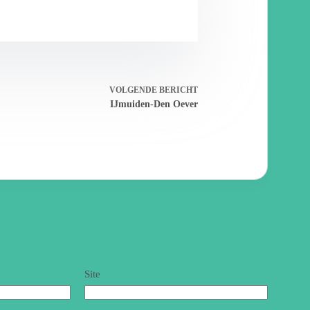
VOLGENDE
BERICHT
IJmuiden-Den Oever
Site