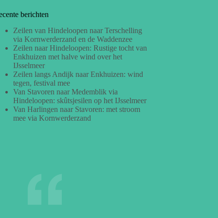
ecente berichten
Zeilen van Hindeloopen naar Terschelling
via Kornwerderzand en de Waddenzee
Zeilen naar Hindeloopen: Rustige tocht van
Enkhuizen met halve wind over het
IJsselmeer
Zeilen langs Andijk naar Enkhuizen: wind
tegen, festival mee
Van Stavoren naar Medemblik via
Hindeloopen: skûtsjesilen op het IJsselmeer
Van Harlingen naar Stavoren: met stroom
mee via Kornwerderzand