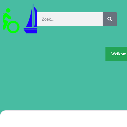
Welkom 