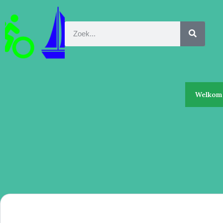
Welkom 