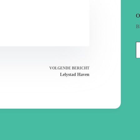
O
B
VOLGENDE
BERICHT
Lelystad Haven