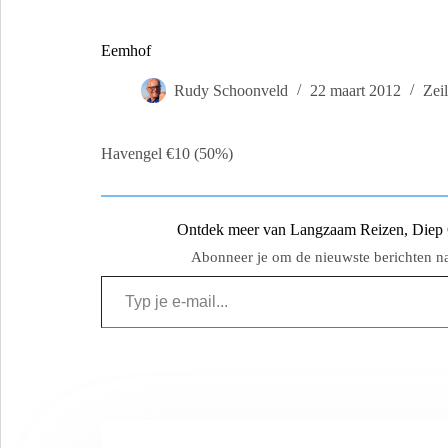
Eemhof
Rudy Schoonveld
22 maart 2012
Zei
Havengel €10 (50%)
Ontdek meer van Langzaam Reizen, Diep Ge
Abonneer je om de nieuwste berichten naa