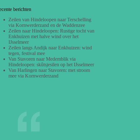
ecente berichten
Zeilen van Hindeloopen naar Terschelling
via Kornwerderzand en de Waddenzee
Zeilen naar Hindeloopen: Rustige tocht van
Enkhuizen met halve wind over het
IJsselmeer
Zeilen langs Andijk naar Enkhuizen: wind
tegen, festival mee
Van Stavoren naar Medemblik via
Hindeloopen: skûtsjesilen op het IJsselmeer
Van Harlingen naar Stavoren: met stroom
mee via Kornwerderzand