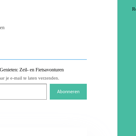
R
len
nieten: Zeil- en Fietsavonturen
r je e-mail te laten verzenden.
Abonneren