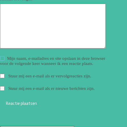
Mijn naam, e-mailadres en site opslaan in deze browser
voor de volgende keer wanneer ik een reactie plaats.
Stuur mij een e-mail als er vervolgreacties zijn.
Stuur mij een e-mail als er nieuwe berichten zijn.
Reactie plaatsen