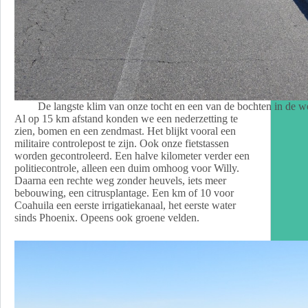
De langste klim van onze tocht en een van de bochten in de w
Al op 15 km afstand konden we een nederzetting te
zien, bomen en een zendmast. Het blijkt vooral een
militaire controlepost te zijn. Ook onze fietstassen
worden gecontroleerd. Een halve kilometer verder een
politiecontrole, alleen een duim omhoog voor Willy.
Daarna een rechte weg zonder heuvels, iets meer
bebouwing, een citrusplantage. Een km of 10 voor
Coahuila een eerste irrigatiekanaal, het eerste water
sinds Phoenix. Opeens ook groene velden.