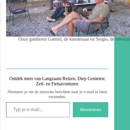
Onze gastheren Gabriel, de kunstenaar en Sergio, de advocaa
Ontdek meer van Langzaam Reizen, Diep Genieten:
Zeil- en Fietsavonturen
Abonneer je om de nieuwste berichten naar je e-mail te laten
verzenden.
Abonneren