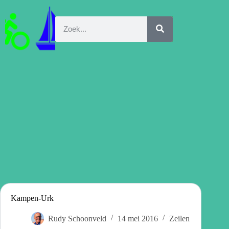
Kampen-Urk
Rudy Schoonveld
14 mei 2016
Zeilen