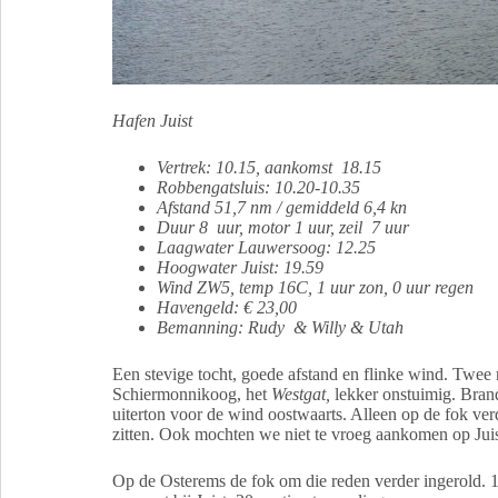
Hafen Juist
Vertrek:
10.15, aankomst 18.15
Robbengatsluis: 10.20-10.35
Afstand 51,7 nm / gemiddeld 6,4 kn
Duur 8 uur, motor 1 uur, zeil 7 uur
Laagwater Lauwersoog: 12.25
Hoogwater Juist: 19.59
Wind ZW5, temp 16C, 1 uur zon, 0 uur regen
Havengeld: € 23,00
Bemanning: Rudy & Willy & Utah
Een stevige tocht, goede afstand en flinke wind. Twee ri
Schiermonnikoog, het
Westgat,
lekker onstuimig. Bran
uiterton voor de wind oostwaarts. Alleen op de fok ver
zitten. Ook mochten we niet te vroeg aankomen op Juis
Op de Osterems de fok om die reden verder ingerold. 