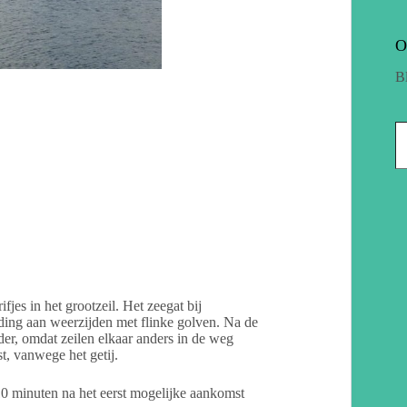
O
B
fjes in het grootzeil. Het zeegat bij
ding aan weerzijden met flinke golven. Na de
der, omdat zeilen elkaar anders in de weg
t, vanwege het getij.
10 minuten na het eerst mogelijke aankomst