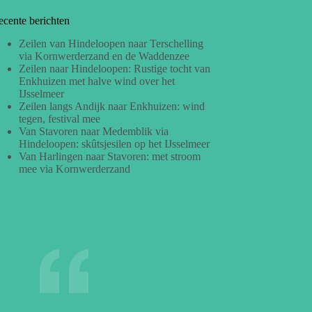
ecente berichten
Zeilen van Hindeloopen naar Terschelling
via Kornwerderzand en de Waddenzee
Zeilen naar Hindeloopen: Rustige tocht van
Enkhuizen met halve wind over het
IJsselmeer
Zeilen langs Andijk naar Enkhuizen: wind
tegen, festival mee
Van Stavoren naar Medemblik via
Hindeloopen: skûtsjesilen op het IJsselmeer
Van Harlingen naar Stavoren: met stroom
mee via Kornwerderzand