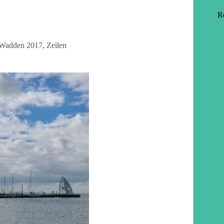
R
 Wadden 2017
,
Zeilen