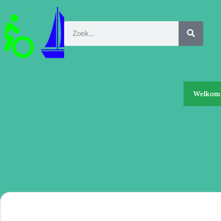
Welkom 