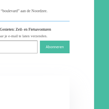
e “boulevard” aan de Noordzee.
nieten: Zeil- en Fietsavonturen
r je e-mail te laten verzenden.
Abonneren