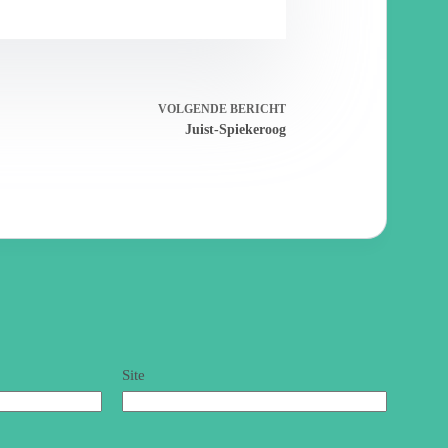
VOLGENDE
BERICHT
Juist-Spiekeroog
Site