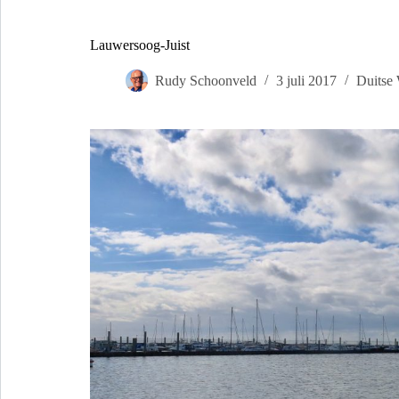
Lauwersoog-Juist
Rudy Schoonveld
3 juli 2017
Duitse