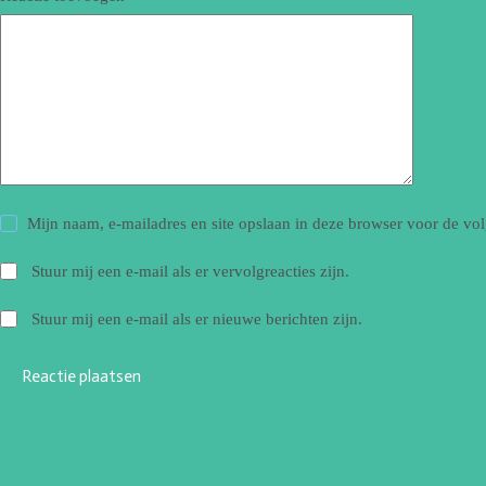
Mijn naam, e-mailadres en site opslaan in deze browser voor de vol
Stuur mij een e-mail als er vervolgreacties zijn.
Stuur mij een e-mail als er nieuwe berichten zijn.
Reactie plaatsen