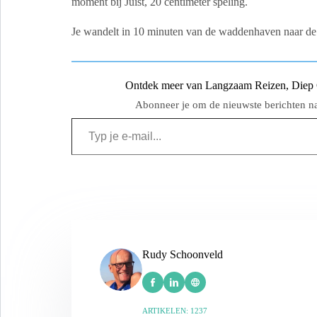
moment bij Juist, 20 centimeter speling.
Je wandelt in 10 minuten van de waddenhaven naar d
Ontdek meer van Langzaam Reizen, Diep Ge
Abonneer je om de nieuwste berichten naa
Rudy Schoonveld
ARTIKELEN: 1237