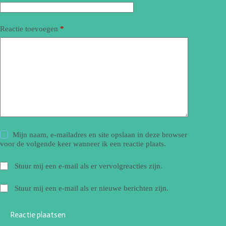
Reactie toevoegen
*
Mijn naam, e-mailadres en site opslaan in deze browser
voor de volgende keer wanneer ik een reactie plaats.
Stuur mij een e-mail als er vervolgreacties zijn.
Stuur mij een e-mail als er nieuwe berichten zijn.
Reactie plaatsen