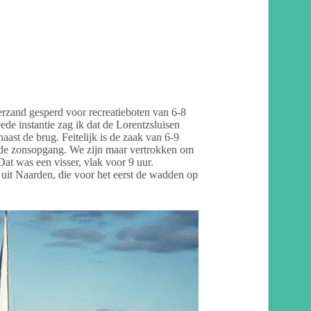
rzand gesperd voor recreatieboten van 6-8
de instantie zag ik dat de Lorentzsluisen
naast de brug. Feitelijk is de zaak van 6-9
nde zonsopgang. We zijn maar vertrokken om
at was een visser, vlak voor 9 uur.
 uit Naarden, die voor het eerst de wadden op