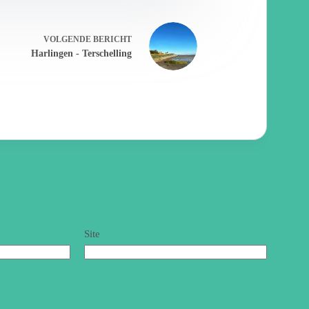
VOLGENDE
BERICHT
Harlingen - Terschelling
Site