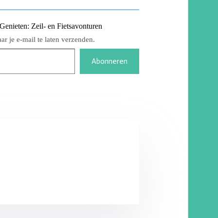
nieten: Zeil- en Fietsavonturen
r je e-mail te laten verzenden.
Abonneren