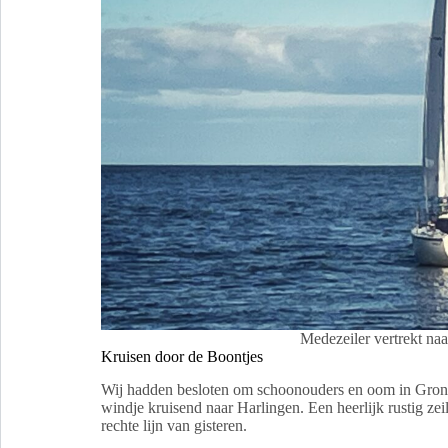
Medezeiler vertrekt naa
Kruisen door de Boontjes
Wij hadden besloten om schoonouders en oom in Gronin
windje kruisend naar Harlingen. Een heerlijk rustig zei
rechte lijn van gisteren.