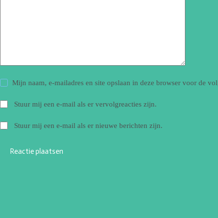
Mijn naam, e-mailadres en site opslaan in deze browser voor de vol
Stuur mij een e-mail als er vervolgreacties zijn.
Stuur mij een e-mail als er nieuwe berichten zijn.
Reactie plaatsen