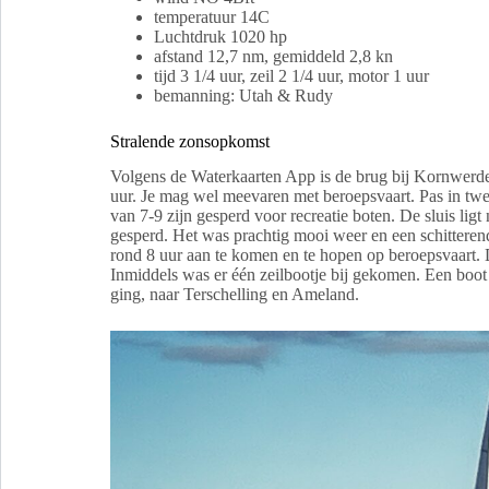
temperatuur 14C
Luchtdruk 1020 hp
afstand 12,7 nm, gemiddeld 2,8 kn
tijd 3 1/4 uur, zeil 2 1/4 uur, motor 1 uur
bemanning: Utah & Rudy
Stralende zonsopkomst
Volgens de Waterkaarten App is de brug bij Kornwerde
uur. Je mag wel meevaren met beroepsvaart. Pas in twee
van 7-9 zijn gesperd voor recreatie boten. De sluis ligt 
gesperd. Het was prachtig mooi weer en een schittere
rond 8 uur aan te komen en te hopen op beroepsvaart. D
Inmiddels was er één zeilbootje bij gekomen. Een boot
ging, naar Terschelling en Ameland.