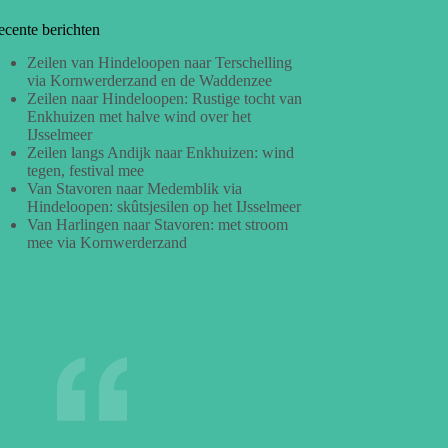
ecente berichten
Zeilen van Hindeloopen naar Terschelling
via Kornwerderzand en de Waddenzee
Zeilen naar Hindeloopen: Rustige tocht van
Enkhuizen met halve wind over het
IJsselmeer
Zeilen langs Andijk naar Enkhuizen: wind
tegen, festival mee
Van Stavoren naar Medemblik via
Hindeloopen: skûtsjesilen op het IJsselmeer
Van Harlingen naar Stavoren: met stroom
mee via Kornwerderzand