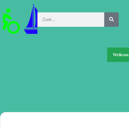
Welkom 