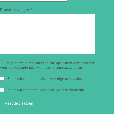
Reactie toevoegen
*
Mijn naam, e-mailadres en site opslaan in deze browser
voor de volgende keer wanneer ik een reactie plaats.
Stuur mij een e-mail als er vervolgreacties zijn.
Stuur mij een e-mail als er nieuwe berichten zijn.
Reactie plaatsen