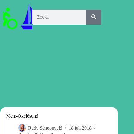
Mem-Oxelösund
Rudy Schoonveld
18 juli 2018