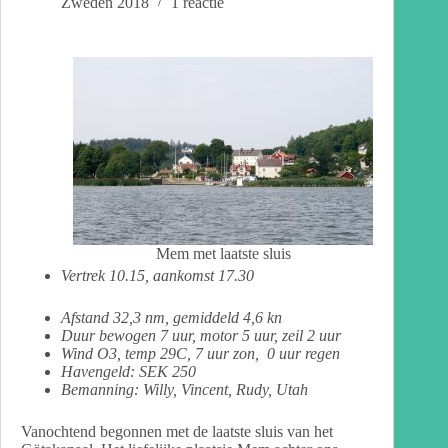
Zweden 2018
1 reactie
Mem met laatste sluis
Vertrek 10.15
, aankomst 17.30
Afstand 32,3 nm, gemiddeld 4,6 kn
Duur bewogen 7 uur, motor 5 uur, zeil 2 uur
Wind O3, temp 29C, 7 uur zon, 0 uur regen
Havengeld: SEK 250
Bemanning: Willy, Vincent, Rudy, Utah
Vanochtend begonnen met de laatste sluis van het