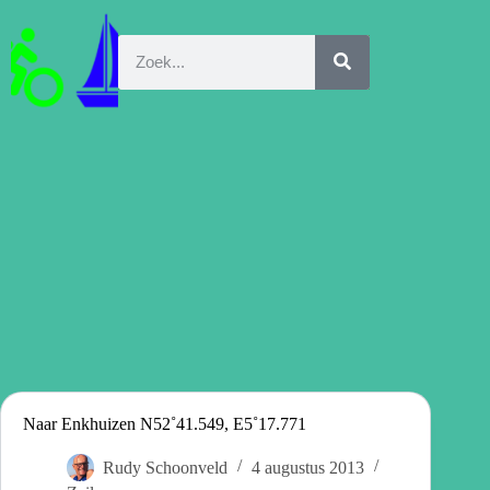
Naar Enkhuizen N52˚41.549, E5˚17.771
Rudy Schoonveld
4 augustus 2013