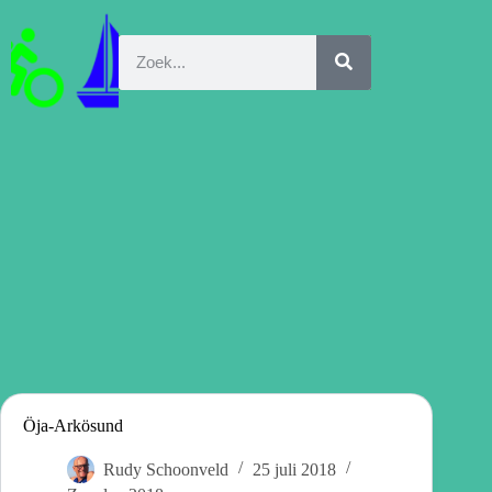
Öja-Arkösund
Rudy Schoonveld
25 juli 2018