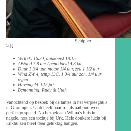
Schipper
¼½
Vertrek:
16.30, aankomst 18.15
Afstand 7,8 nm / gemiddeld 4,3 kn
Duur 1 3/4 uur, motor 1/4 uur, zeil 1 1/2 uur
Wind ZW 4, temp 13C, 1 3/4 uur zon, 1/4 uur
regen
Havengeld: €15,60
Bemanning: Rudy & Utah
Vanochtend op bezoek bij de tantes in het verpleeghuis
in Groningen. Utah heeft haar rol als aaihond weer
perfect gespeeld. Na bezoek aan Wilma’s huis in
nagele, nog een tochtje bij Urk. Hele donkere lucht bij
Enkhuizen bleef daar gelukkig hangen.