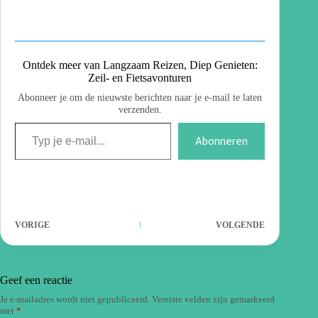
Ontdek meer van Langzaam Reizen, Diep Genieten:
Zeil- en Fietsavonturen
Abonneer je om de nieuwste berichten naar je e-mail te laten
verzenden.
Abonneren
VORIGE
VOLGENDE
Geef een reactie
Je e-mailadres wordt niet gepubliceerd.
Vereiste velden zijn gemarkeerd
met
*