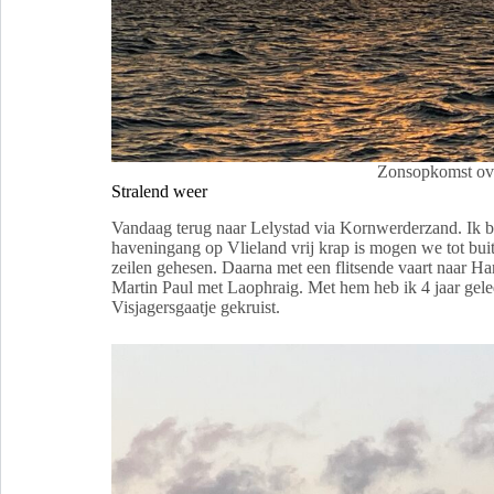
Zonsopkomst ov
Stralend weer
Vandaag terug naar Lelystad via Kornwerderzand. Ik 
haveningang op Vlieland vrij krap is mogen we tot bui
zeilen gehesen. Daarna met een flitsende vaart naar H
Martin Paul met Laophraig. Met hem heb ik 4 jaar geled
Visjagersgaatje gekruist.