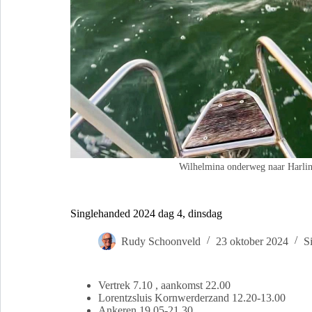
Wilhelmina onderweg naar Harli
Singlehanded 2024 dag 4, dinsdag
Rudy Schoonveld
23 oktober 2024
S
Vertrek 7.10 , aankomst 22.00
Lorentzsluis Kornwerderzand 12.20-13.00
Ankeren 19.05-21.30