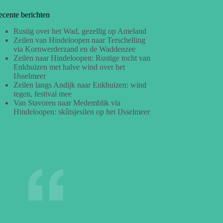
ecente berichten
Rustig over het Wad, gezellig op Ameland
Zeilen van Hindeloopen naar Terschelling
via Kornwerderzand en de Waddenzee
Zeilen naar Hindeloopen: Rustige tocht van
Enkhuizen met halve wind over het
IJsselmeer
Zeilen langs Andijk naar Enkhuizen: wind
tegen, festival mee
Van Stavoren naar Medemblik via
Hindeloopen: skûtsjesilen op het IJsselmeer