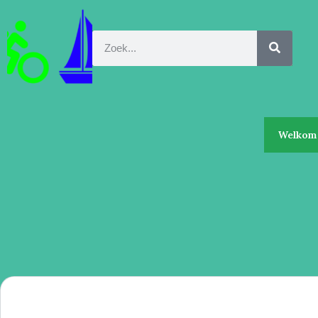
Welkom 