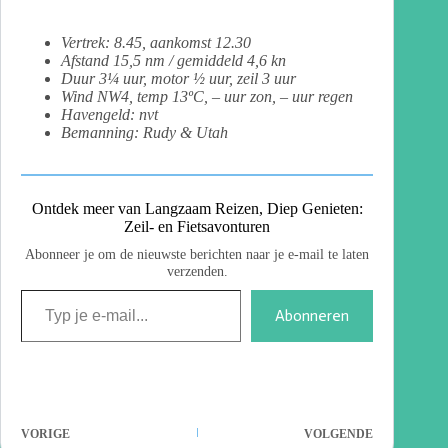
Vertrek: 8.45, aankomst 12.30
Afstand 15,5 nm / gemiddeld 4,6 kn
Duur 3¼ uur, motor ½ uur, zeil 3 uur
Wind NW4, temp 13ºC, – uur zon, – uur regen
Havengeld: nvt
Bemanning: Rudy & Utah
Ontdek meer van Langzaam Reizen, Diep Genieten:
Zeil- en Fietsavonturen
Abonneer je om de nieuwste berichten naar je e-mail te laten
verzenden.
Abonneren
VORIGE
VOLGENDE