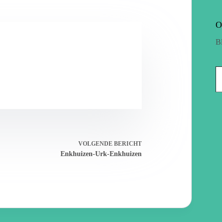
O
B
VOLGENDE
BERICHT
Enkhuizen-Urk-Enkhuizen