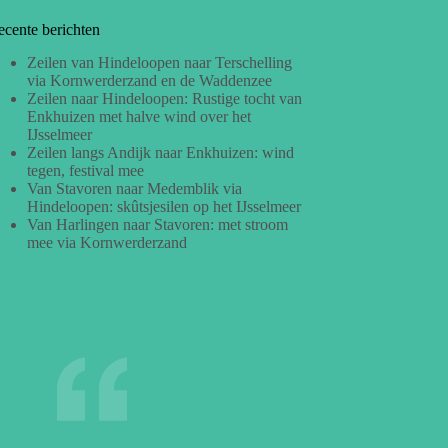
ecente berichten
Zeilen van Hindeloopen naar Terschelling
via Kornwerderzand en de Waddenzee
Zeilen naar Hindeloopen: Rustige tocht van
Enkhuizen met halve wind over het
IJsselmeer
Zeilen langs Andijk naar Enkhuizen: wind
tegen, festival mee
Van Stavoren naar Medemblik via
Hindeloopen: skûtsjesilen op het IJsselmeer
Van Harlingen naar Stavoren: met stroom
mee via Kornwerderzand