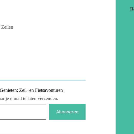
R
Zeilen
nieten: Zeil- en Fietsavonturen
r je e-mail te laten verzenden.
Abonneren