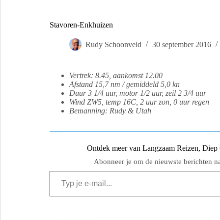
Stavoren-Enkhuizen
Rudy Schoonveld
30 september 2016
Vertrek: 8.45, aankomst 12.00
Afstand 15,7 nm / gemiddeld 5,0 kn
Duur 3 1/4 uur, motor 1/2 uur, zeil 2 3/4 uur
Wind ZW5, temp 16C, 2 uur zon, 0 uur regen
Bemanning: Rudy & Utah
Ontdek meer van Langzaam Reizen, Diep Ge
Abonneer je om de nieuwste berichten naa