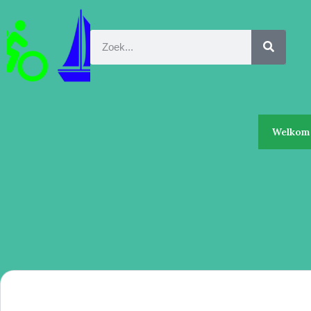
Welkom 