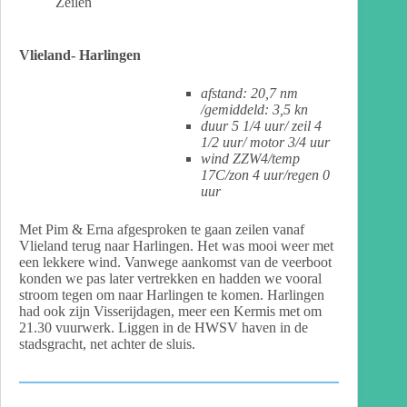
Zeilen
Vlieland- Harlingen
afstand: 20,7 nm
/gemiddeld: 3,5 kn
duur 5 1/4 uur/ zeil 4
1/2 uur/ motor 3/4 uur
wind ZZW4/temp
17C/zon 4 uur/regen 0
uur
Met Pim & Erna afgesproken te gaan zeilen vanaf
Vlieland terug naar Harlingen. Het was mooi weer met
een lekkere wind. Vanwege aankomst van de veerboot
konden we pas later vertrekken en hadden we vooral
stroom tegen om naar Harlingen te komen. Harlingen
had ook zijn Visserijdagen, meer een Kermis met om
21.30 vuurwerk. Liggen in de HWSV haven in de
stadsgracht, net achter de sluis.