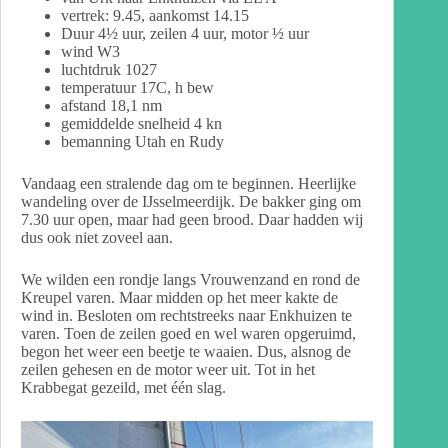
vertrek: 9.45, aankomst 14.15
Duur 4½ uur, zeilen 4 uur, motor ½ uur
wind W3
luchtdruk 1027
temperatuur 17C, h bew
afstand 18,1 nm
gemiddelde snelheid 4 kn
bemanning Utah en Rudy
Vandaag een stralende dag om te beginnen. Heerlijke
wandeling over de IJsselmeerdijk. De bakker ging om
7.30 uur open, maar had geen brood. Daar hadden wij
dus ook niet zoveel aan.
We wilden een rondje langs Vrouwenzand en rond de
Kreupel varen. Maar midden op het meer kakte de
wind in. Besloten om rechtstreeks naar Enkhuizen te
varen. Toen de zeilen goed en wel waren opgeruimd,
begon het weer een beetje te waaien. Dus, alsnog de
zeilen gehesen en de motor weer uit. Tot in het
Krabbegat gezeild, met één slag.