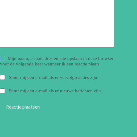
Mijn naam, e-mailadres en site opslaan in deze browser
voor de volgende keer wanneer ik een reactie plaats.
Stuur mij een e-mail als er vervolgreacties zijn.
Stuur mij een e-mail als er nieuwe berichten zijn.
Reactie plaatsen