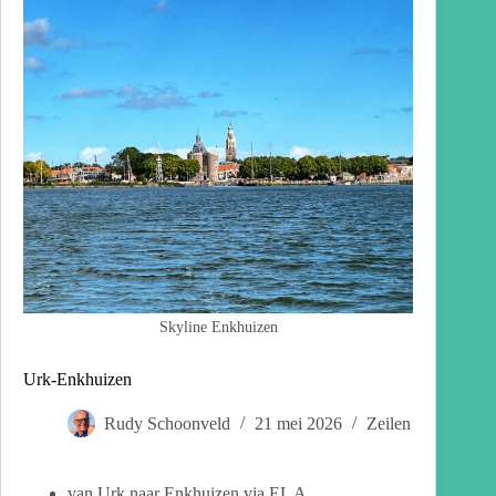
Skyline Enkhuizen
Urk-Enkhuizen
Rudy Schoonveld
21 mei 2026
Zeilen
van Urk naar Enkhuizen via EL A