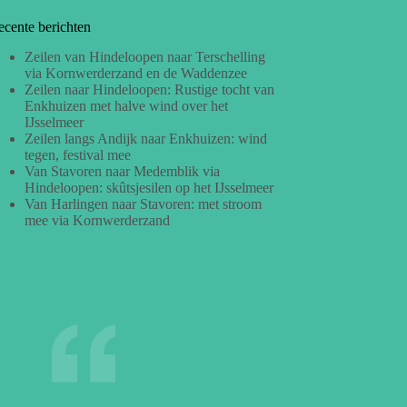
ecente berichten
Zeilen van Hindeloopen naar Terschelling
via Kornwerderzand en de Waddenzee
Zeilen naar Hindeloopen: Rustige tocht van
Enkhuizen met halve wind over het
IJsselmeer
Zeilen langs Andijk naar Enkhuizen: wind
tegen, festival mee
Van Stavoren naar Medemblik via
Hindeloopen: skûtsjesilen op het IJsselmeer
Van Harlingen naar Stavoren: met stroom
mee via Kornwerderzand