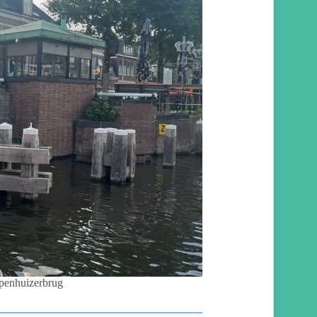
penhuizerbrug