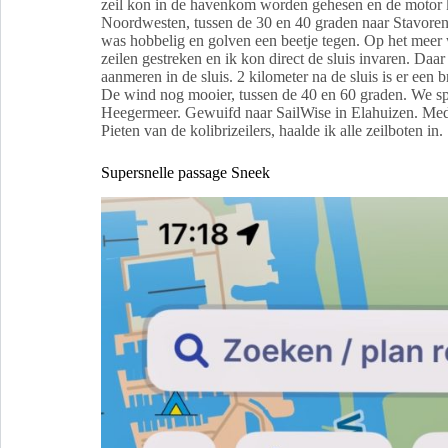
zeil kon in de havenkom worden gehesen en de motor ko
Noordwesten, tussen de 30 en 40 graden naar Stavoren
was hobbelig en golven een beetje tegen. Op het meer 
zeilen gestreken en ik kon direct de sluis invaren. Daa
aanmeren in de sluis. 2 kilometer na de sluis is er een
De wind nog mooier, tussen de 40 en 60 graden. We sp
Heegermeer. Gewuifd naar SailWise in Elahuizen. Med
Pieten van de kolibrizeilers, haalde ik alle zeilboten in.
Supersnelle passage Sneek