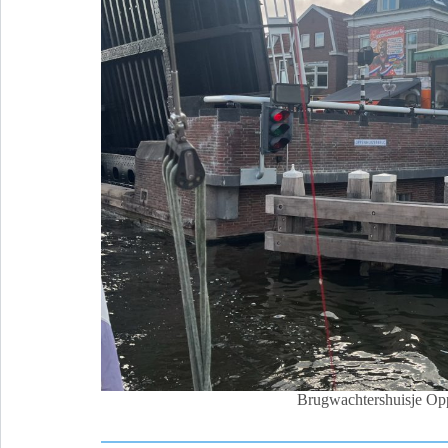
Brugwachtershuisje Op