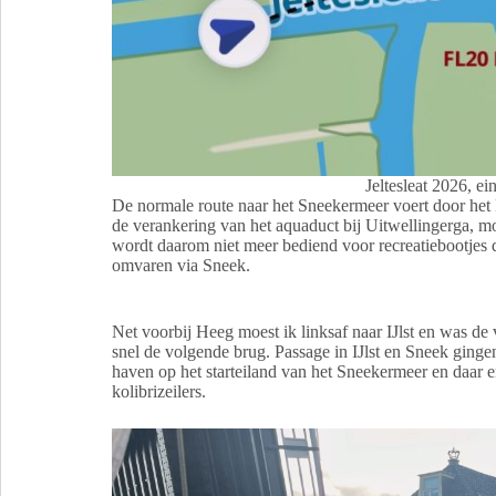
Jeltesleat 2026, ei
De normale route naar het Sneekermeer voert door het
de verankering van het aquaduct bij Uitwellingerga, 
wordt daarom niet meer bediend voor recreatiebootjes 
omvaren via Sneek.
Net voorbij Heeg moest ik linksaf naar IJlst en was de 
snel de volgende brug. Passage in IJlst en Sneek ging
haven op het starteiland van het Sneekermeer en daar 
kolibrizeilers.