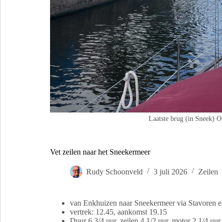
Laatste brug (in Sneek) 
Vet zeilen naar het Sneekermeer
Rudy Schoonveld
3 juli 2026
Zeilen
van Enkhuizen naar Sneekermeer via Stavoren 
vertrek: 12.45, aankomst 19.15
Duur 6 3/4 uur, zeilen 4 1/2 uur, motor 2 1/4 uur