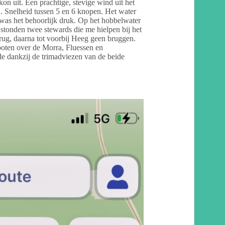
n uit. Een prachtige, stevige wind uit het
. Snelheid tussen 5 en 6 knopen. Het water
was het behoorlijk druk. Op het hobbelwater
r stonden twee stewards die me hielpen bij het
 brug, daarna tot voorbij Heeg geen bruggen.
oten over de Morra, Fluessen en
e dankzij de trimadviezen van de beide