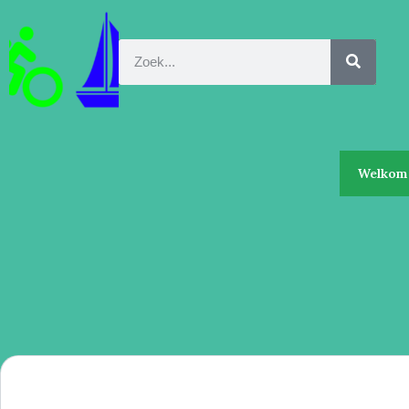
Welkom 