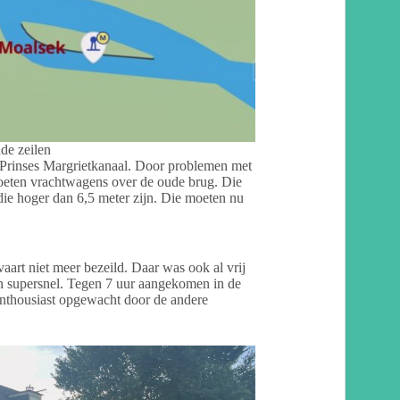
nde zeilen
 Prinses Margrietkanaal. Door problemen met
moeten vrachtwagens over de oude brug. Die
die hoger dan 6,5 meter zijn. Die moeten nu
vaart niet meer bezeild. Daar was ook al vrij
en supersnel. Tegen 7 uur aangekomen in de
enthousiast opgewacht door de andere