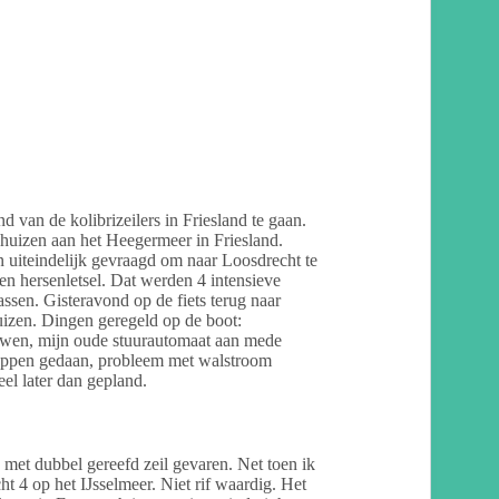
 van de kolibrizeilers in Friesland te gaan.
huizen aan het Heegermeer in Friesland.
n uiteindelijk gevraagd om naar Loosdrecht te
 hersenletsel. Dat werden 4 intensieve
ssen. Gisteravond op de fiets terug naar
izen. Dingen geregeld op de boot:
wen, mijn oude stuurautomaat aan mede
appen gedaan, probleem met walstroom
el later dan gepland.
 met dubbel gereefd zeil gevaren. Net toen ik
ht 4 op het IJsselmeer. Niet rif waardig. Het