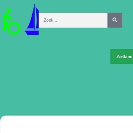
Welkom 