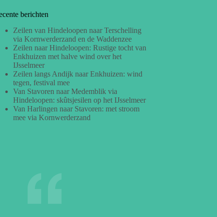
ecente berichten
Zeilen van Hindeloopen naar Terschelling
via Kornwerderzand en de Waddenzee
Zeilen naar Hindeloopen: Rustige tocht van
Enkhuizen met halve wind over het
IJsselmeer
Zeilen langs Andijk naar Enkhuizen: wind
tegen, festival mee
Van Stavoren naar Medemblik via
Hindeloopen: skûtsjesilen op het IJsselmeer
Van Harlingen naar Stavoren: met stroom
mee via Kornwerderzand