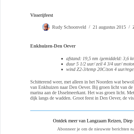
Visserijfeest
Rudy Schoonveld
21 augustus 2015
Enkhuizen-Den Oever
afstand: 19,5 nm /gemiddeld: 3,6 k
duur 5 1/2 uur/ zeil 4 3/4 uur/ moto
wind Z2-3/temp 20C/zon 4 uur/rege
Schitterend weer, met alleen in het Noorden wat bewol
van Enkhuizen naar Den Oever. Bij groen licht van de
marina aan de IJsselmeerkant. Het was groen licht. Me
dijk langs de wadden. Groot feest in Den Oever, de vis
Ontdek meer van Langzaam Reizen, Diep Ge
Abonneer je om de nieuwste berichten naa