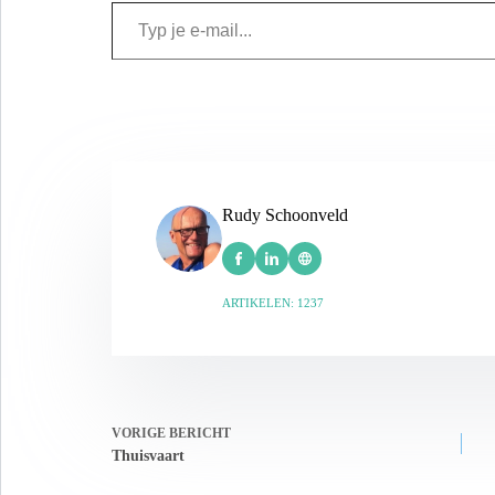
Rudy Schoonveld
ARTIKELEN: 1237
VORIGE
BERICHT
Thuisvaart