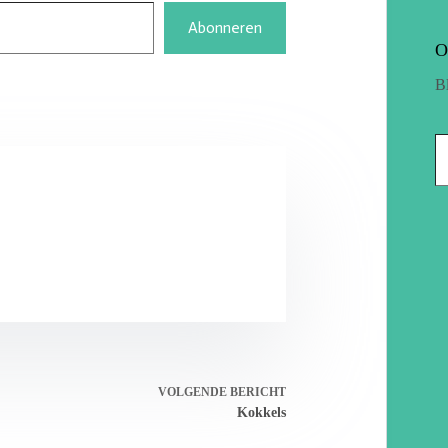
Abonneren
O
B
VOLGENDE
BERICHT
Kokkels