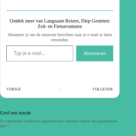
Ontdek meer van Langzaam Reizen, Diep Genieten:
Zeil- en Fietsavonturen
Abonneer je om de nieuwste berichten naar je e-mail te laten
verzenden.
Abonneren
VORIGE
VOLGENDE
Geef een reactie
Je e-mailadres wordt niet gepubliceerd.
Vereiste velden zijn gemarkeerd
met
*