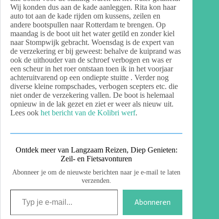
Wij konden dus aan de kade aanleggen. Rita kon haar
auto tot aan de kade rijden om kussens, zeilen en
andere bootspullen naar Rotterdam te brengen. Op
maandag is de boot uit het water getild en zonder kiel
naar Stompwijk gebracht. Woensdag is de expert van
de verzekering er bij geweest: behalve de kuiprand was
ook de uithouder van de schroef verbogen en was er
een scheur in het roer ontstaan toen ik in het voorjaar
achteruitvarend op een ondiepte stuitte . Verder nog
diverse kleine rompschades, verbogen scepters etc. die
niet onder de verzekering vallen. De boot is helemaal
opnieuw in de lak gezet en ziet er weer als nieuw uit.
Lees ook
het bericht van de Kolibri werf
.
Ontdek meer van Langzaam Reizen, Diep Genieten:
Zeil- en Fietsavonturen
Abonneer je om de nieuwste berichten naar je e-mail te laten
verzenden.
Abonneren