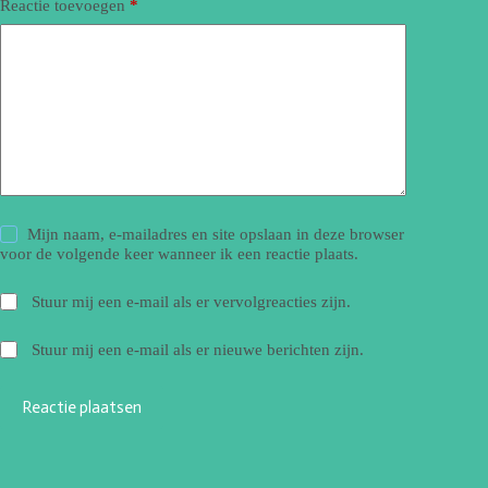
Reactie toevoegen
*
Mijn naam, e-mailadres en site opslaan in deze browser
voor de volgende keer wanneer ik een reactie plaats.
Stuur mij een e-mail als er vervolgreacties zijn.
Stuur mij een e-mail als er nieuwe berichten zijn.
Reactie plaatsen