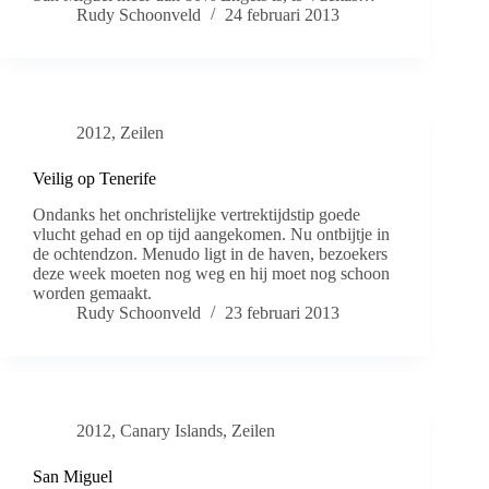
Rudy Schoonveld
24 februari 2013
2012
,
Zeilen
Veilig op Tenerife
Ondanks het onchristelijke vertrektijdstip goede
vlucht gehad en op tijd aangekomen. Nu ontbijtje in
de ochtendzon. Menudo ligt in de haven, bezoekers
deze week moeten nog weg en hij moet nog schoon
worden gemaakt.
Rudy Schoonveld
23 februari 2013
2012
,
Canary Islands
,
Zeilen
San Miguel