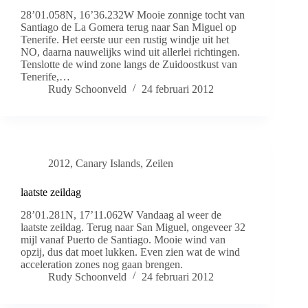
28’01.058N, 16’36.232W Mooie zonnige tocht van
Santiago de La Gomera terug naar San Miguel op
Tenerife. Het eerste uur een rustig windje uit het
NO, daarna nauwelijks wind uit allerlei richtingen.
Tenslotte de wind zone langs de Zuidoostkust van
Tenerife,…
Rudy Schoonveld
24 februari 2012
2012
,
Canary Islands
,
Zeilen
laatste zeildag
28’01.281N, 17’11.062W Vandaag al weer de
laatste zeildag. Terug naar San Miguel, ongeveer 32
mijl vanaf Puerto de Santiago. Mooie wind van
opzij, dus dat moet lukken. Even zien wat de wind
acceleration zones nog gaan brengen.
Rudy Schoonveld
24 februari 2012